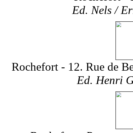
Ed. Nels / Er
Rochefort - 12. Rue de B
Ed. Henri G