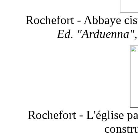
Rochefort - Abbaye cis
Ed. "Arduenna"
Rochefort - L'église p
constr