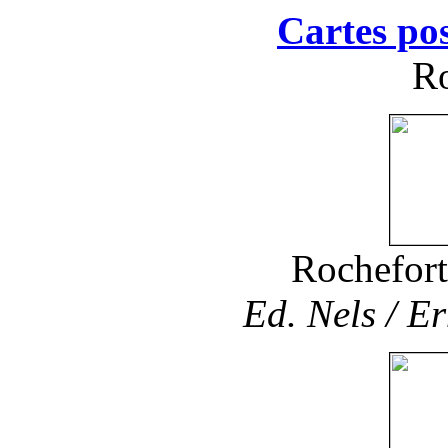
Cartes pos
Ro
Rochefort
Ed. Nels / Er